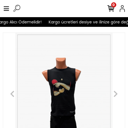
0
rgo Alıcı Ödemelidir!
Kargo ücretleri desiye ve ilinize göre deği