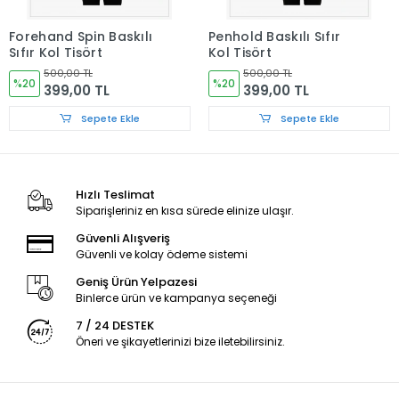
Forehand Spin Baskılı
Penhold Baskılı Sıfır
Sıfır Kol Tişört
Kol Tişört
500,00 TL
500,00 TL
%20
%20
399,00 TL
399,00 TL
Sepete Ekle
Sepete Ekle
Hızlı Teslimat
Siparişleriniz en kısa sürede elinize ulaşır.
Güvenli Alışveriş
Güvenli ve kolay ödeme sistemi
Geniş Ürün Yelpazesi
Binlerce ürün ve kampanya seçeneği
7 / 24 DESTEK
Öneri ve şikayetlerinizi bize iletebilirsiniz.