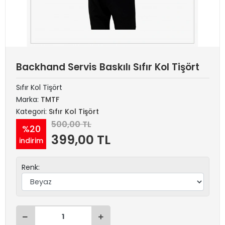
Backhand Servis Baskılı Sıfır Kol Tişört
Sıfır Kol Tişört
Marka:
TMTF
Kategori:
Sıfır Kol Tişört
500,00 TL
%20
399,00 TL
indirim
Renk: