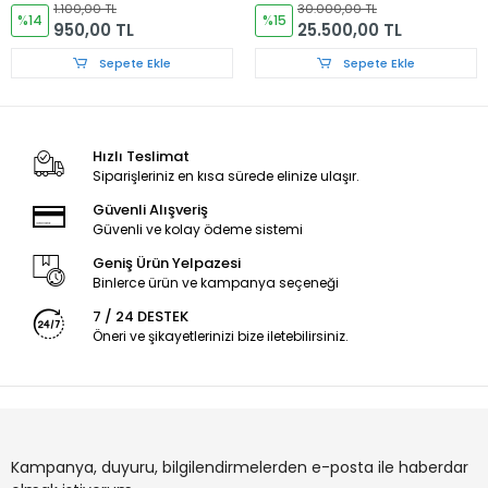
1.100,00 TL
30.000,00 TL
%14
%15
950,00 TL
25.500,00 TL
Sepete Ekle
Sepete Ekle
Hızlı Teslimat
Siparişleriniz en kısa sürede elinize ulaşır.
Güvenli Alışveriş
Güvenli ve kolay ödeme sistemi
Geniş Ürün Yelpazesi
Binlerce ürün ve kampanya seçeneği
7 / 24 DESTEK
Öneri ve şikayetlerinizi bize iletebilirsiniz.
Kampanya, duyuru, bilgilendirmelerden e-posta ile haberdar