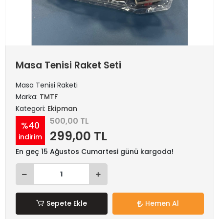
Masa Tenisi Raket Seti
Masa Tenisi Raketi
Marka:
TMTF
Kategori:
Ekipman
500,00 TL
%40
299,00 TL
indirim
En geç 15 Ağustos Cumartesi günü kargoda!
Sepete Ekle
Hemen Al